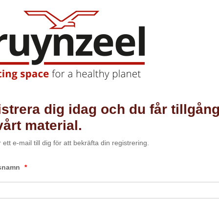
strera dig idag och du får tillgång 
 vårt material.
 ett e-mail till dig för att bekräfta din registrering.
gsnamn
*