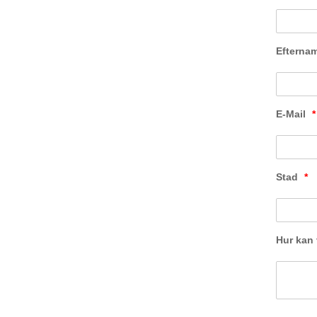
Efterna
E-Mail
*
Stad
*
Hur kan 