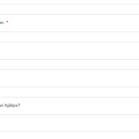
mn
*
vi hjälpa?